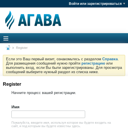
Войти или зарегистрироваться
Register
Если это Ваш первый визит, ознакомьтесь с разделом
Справка
.
Для размещения сообщений нужно пройти
регистрацию
или
выполнить вход, если Вы были зарегистрированы. Для просмотра
сообщений выберите нужный раздел из списка ниже.
Register
Начните процесс вашей регистрации.
Имя
Пожалуйста, введите имя, используя которое вы будете входить на
сайт, и под которым вы будете известны здесь.