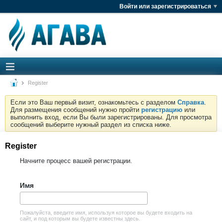
Войти или зарегистрироваться
Register
Если это Ваш первый визит, ознакомьтесь с разделом
Справка
.
Для размещения сообщений нужно пройти
регистрацию
или
выполнить вход, если Вы были зарегистрированы. Для просмотра
сообщений выберите нужный раздел из списка ниже.
Register
Начните процесс вашей регистрации.
Имя
Пожалуйста, введите имя, используя которое вы будете входить на
сайт, и под которым вы будете известны здесь.