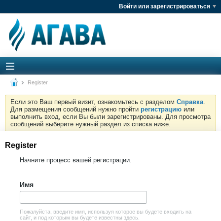
Войти или зарегистрироваться
Register
Если это Ваш первый визит, ознакомьтесь с разделом
Справка
.
Для размещения сообщений нужно пройти
регистрацию
или
выполнить вход, если Вы были зарегистрированы. Для просмотра
сообщений выберите нужный раздел из списка ниже.
Register
Начните процесс вашей регистрации.
Имя
Пожалуйста, введите имя, используя которое вы будете входить на
сайт, и под которым вы будете известны здесь.