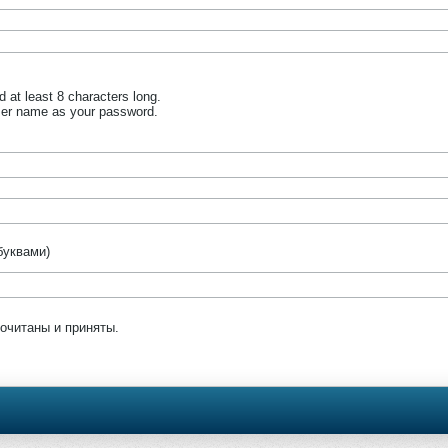
at least 8 characters long.
ser name as your password.
буквами)
очитаны и приняты.