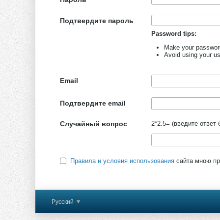
Подтвердите пароль
Password tips:
Make your password 
Avoid using your u
Email
Подтвердите email
Случайный вопрос
2*2.5= (введите ответ 
Правила и условия использования
сайта мною пр
Русский