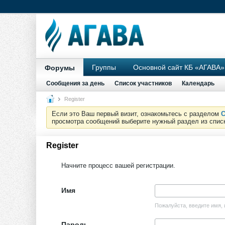
Группы
Основной сайт КБ «АГАВА»
Форумы
Сообщения за день
Список участников
Календарь
Register
Если это Ваш первый визит, ознакомьтесь с разделом
С
просмотра сообщений выберите нужный раздел из спис
Register
Начните процесс вашей регистрации.
Имя
Пожалуйста, введите имя, 
Пароль