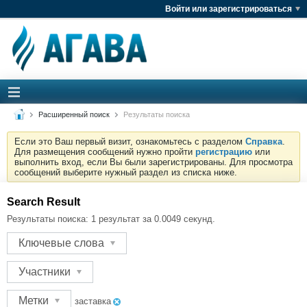
Войти или зарегистрироваться
Расширенный поиск
Результаты поиска
Если это Ваш первый визит, ознакомьтесь с разделом
Справка
.
Для размещения сообщений нужно пройти
регистрацию
или
выполнить вход, если Вы были зарегистрированы. Для просмотра
сообщений выберите нужный раздел из списка ниже.
Search Result
Результаты поиска:
1 результат за 0.0049 секунд.
Ключевые слова
Участники
Метки
заставка