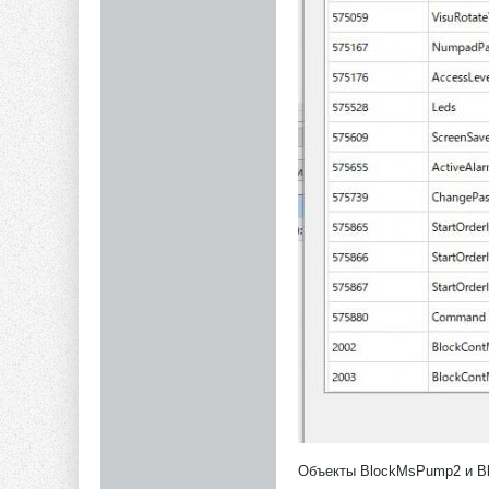
Объекты BlockMsPump2 и Bl