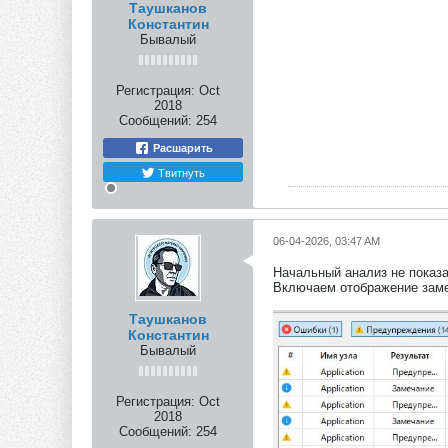
Таушканов
Константин
Бывалый
Регистрация:
Oct
2018
Сообщений:
254
Расшарить
Твитнуть
06-04-2026, 03:47 AM
Начальный анализ не показа
Включаем отображение заме
Таушканов
Константин
Бывалый
Регистрация:
Oct
2018
Сообщений:
254