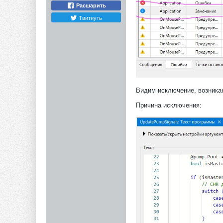
Расшарить
Твитнуть
Видим исключение, возника
Причина исключения: