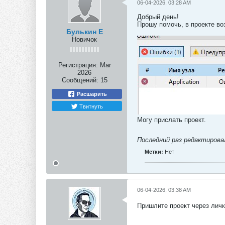
06-04-2026, 03:28 AM
Добрый день!
Прошу помочь, в проекте во
Булькин Е
Новичок
Регистрация:
Mar
2026
Сообщений:
15
Расшарить
Твитнуть
Могу прислать проект.
Последний раз редактиров
Метки:
Нет
06-04-2026, 03:38 AM
Пришлите проект через лич