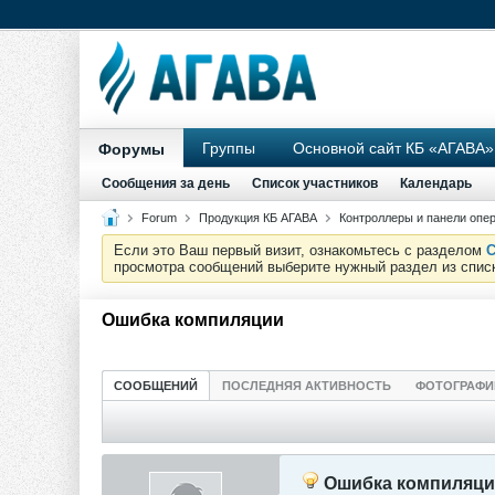
Группы
Основной сайт КБ «АГАВА»
Форумы
Сообщения за день
Список участников
Календарь
Forum
Продукция КБ АГАВА
Контроллеры и панели опе
Если это Ваш первый визит, ознакомьтесь с разделом
С
просмотра сообщений выберите нужный раздел из спис
Ошибка компиляции
СООБЩЕНИЙ
ПОСЛЕДНЯЯ АКТИВНОСТЬ
ФОТОГРАФИ
Ошибка компиляц