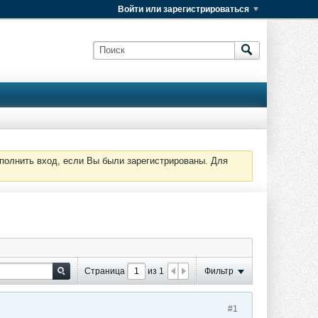
Войти или зарегистрироваться
полнить вход, если Вы были зарегистрированы. Для
Страница
из
1
Фильтр
#1