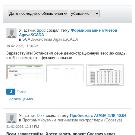
Участник
trpdd
создал тему
Формирование отчетов
AgavaSCADA
в
SCADA-система AgavaSCADA
19-02-2025, 11:16 AM
Здравствуйте! Установил себе демонстрационную версию скады,
чтобы посмотреть функциональные...
3
Фото
К СООБЩЕНИЮ
Участник
Dizz
создал тему
Проблема с АГАВА ПЛК-40.04
в
Программируемые логические контроллеры (Codesys)
21-01-2025, 12:14 PM
Всем здравствуйте! Хотел залить проект Codesys через