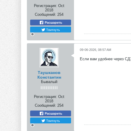
Регистрация:
Oct
2018
Сообщений:
254
Расшарить
Твитнуть
09-06-2026, 08:57 AM
Если вам удобнее через СДЭ
Таушканов
Константин
Бывалый
Регистрация:
Oct
2018
Сообщений:
254
Расшарить
Твитнуть