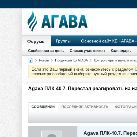
Группы
Основной сайт КБ «АГАВА»
Форумы
Сообщения за день
Список участников
Календарь
Forum
Продукция КБ АГАВА
Контроллеры и панели опе
Если это Ваш первый визит, ознакомьтесь с разделом
С
просмотра сообщений выберите нужный раздел из спис
Agava ПЛК-40.7. Перестал реагировать на н
СООБЩЕНИЙ
ПОСЛЕДНЯЯ АКТИВНОСТЬ
ФОТОГРАФИ
Agava ПЛК-40.7. Пере