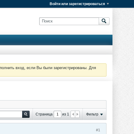
Войти или зарегистрироваться
полнить вход, если Вы были зарегистрированы. Для
Страница
из
1
Фильтр
#1