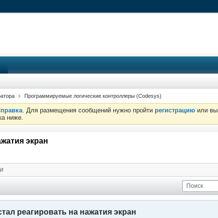
ратора
Программируемые логические контроллеры (Codesys)
правка
. Для размещения сообщений нужно пройти
регистрацию
или вы
ка ниже.
ажатия экран
И
стал реагировать на нажатия экран