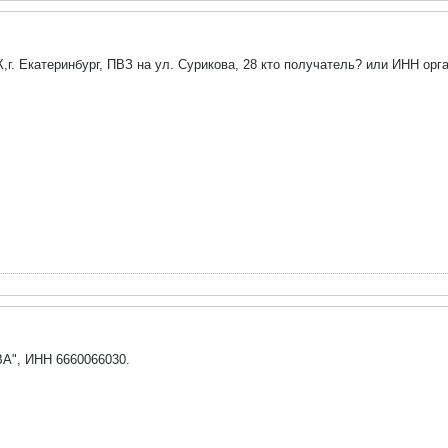
,г. Екатеринбург, ПВЗ на ул. Сурикова, 28 кто получатель? или ИНН орг
А", ИНН 6660066030.