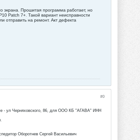
го экрана. Прошитая программа работает, но
P10 Patch 7+. Такой вариант неисправности
ли отправить на ремонт. Акт дефекта
#0
е - ул Черняховского, 86, для ООО КБ "АГАВА" ИНН
.
кспедитор Оборотнев Сергей Васильевич